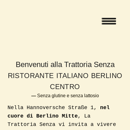
Vai
Menu
al
contenuto
Benvenuti alla Trattoria Senza
RISTORANTE ITALIANO BERLINO
CENTRO
—
Senza glutine e senza lattosio
Nella Hannoversche Straße 1,
nel
cuore di Berlino Mitte
, La
Trattoria Senza vi invita a vivere