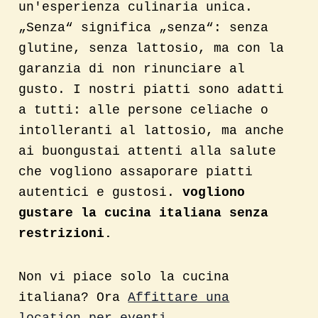
un'esperienza culinaria unica.
„Senza“ significa „senza“: senza
glutine, senza lattosio, ma con la
garanzia di non rinunciare al
gusto. I nostri piatti sono adatti
a tutti: alle persone celiache o
intolleranti al lattosio, ma anche
ai buongustai attenti alla salute
che vogliono assaporare piatti
autentici e gustosi.
vogliono
gustare la cucina italiana senza
restrizioni.
Non vi piace solo la cucina
italiana? Ora
Affittare una
location per eventi