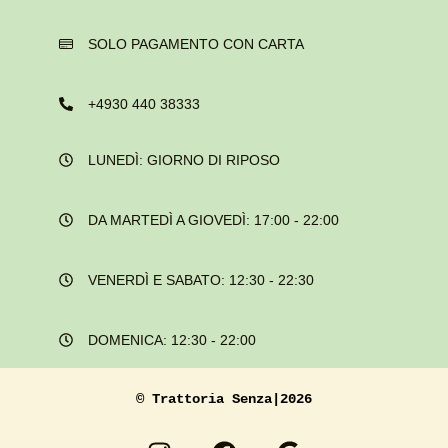
SOLO PAGAMENTO CON CARTA
+4930 440 38333
LUNEDÌ: GIORNO DI RIPOSO
DA MARTEDÌ A GIOVEDÌ: 17:00 - 22:00
VENERDÌ E SABATO: 12:30 - 22:30
DOMENICA: 12:30 - 22:00
© Trattoria Senza|2026
I
F
G